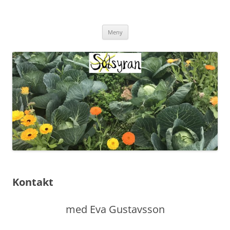
Hoppa
till
innehåll
Meny
Kontakt
med Eva Gustavsson