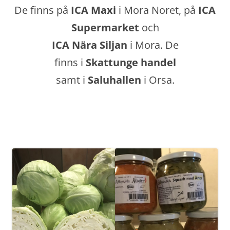
De finns på
ICA Maxi
i Mora Noret, på
ICA
Supermarket
och
ICA Nära Siljan
i Mora. De
finns i
Skattunge handel
samt i
Saluhallen
i Orsa.